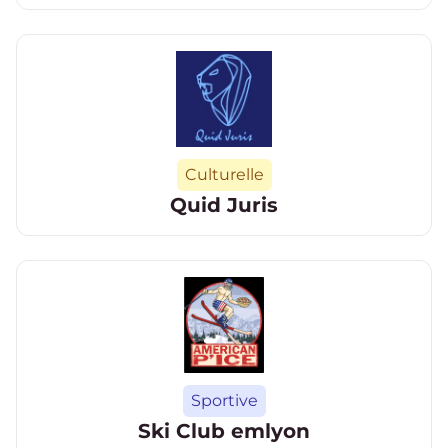
Catégorie
Culturelle
Quid Juris
Catégorie
Sportive
Ski Club emlyon