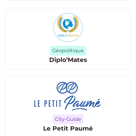
Catégorie
Géopolitique
Diplo’Mates
Catégorie
City-Guide
Le Petit Paumé