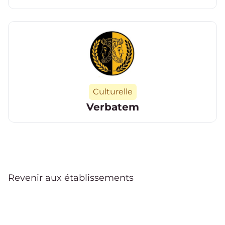
Catégorie
Culturelle
Verbatem
Revenir aux établissements