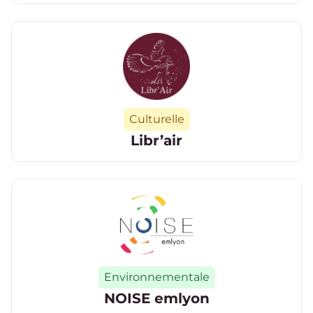
Catégorie
Culturelle
Libr’air
Catégorie
Environnementale
NOISE emlyon