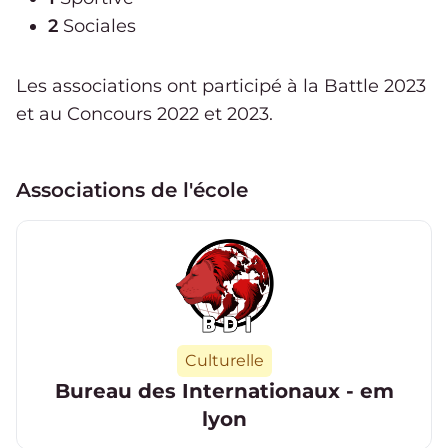
2
Sociales
Les associations ont participé
à la Battle
2023
et
au Concours
2022
et
2023
.
Associations de l'école
Catégorie
Culturelle
Bureau des Internationaux - em
lyon