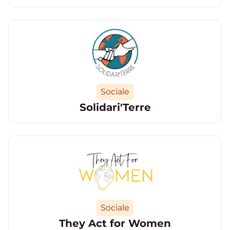
Catégorie
Sociale
Solidari'Terre
Catégorie
Sociale
They Act for Women