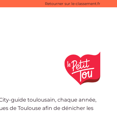
Retourner sur le-classement.fr
 City-guide toulousain, chaque année,
ues de Toulouse afin de dénicher les