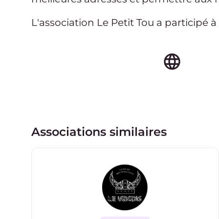
L'association Le Petit Tou a participé
à
site web de l'a
Associations similaires